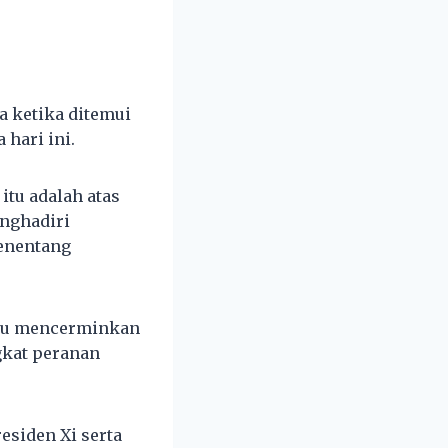
a ketika ditemui
hari ini.
tu adalah atas
enghadiri
enentang
itu mencerminkan
kat peranan
esiden Xi serta