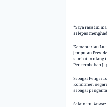
“Saya rasa ini ma
selepas menghadi
Kementerian Luar
jemputan Preside
sambutan ulang 
Pencerobohan Jep
Sebagai Pengeru
komitmen negar
sebagai penganta
Selain itu, Anwa