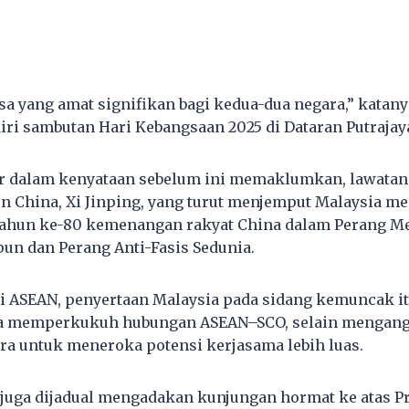
sa yang amat signifikan bagi kedua-dua negara,” katany
ri sambutan Hari Kebangsaan 2025 di Dataran Putrajaya 
 dalam kenyataan sebelum ini memaklumkan, lawatan i
n China, Xi Jinping, yang turut menjemput Malaysia m
tahun ke-80 kemenangan rakyat China dalam Perang M
un dan Perang Anti-Fasis Sedunia.
si ASEAN, penyertaan Malaysia pada sidang kemuncak 
a memperkukuh hubungan ASEAN–SCO, selain mengang
ra untuk meneroka potensi kerjasama lebih luas.
r juga dijadual mengadakan kunjungan hormat ke atas Pr