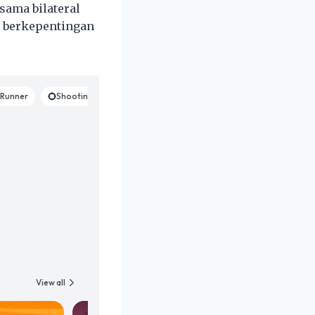
sama bilateral
g berkepentingan