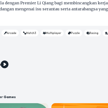
la dengan Premier Li Qiang bagi membincangkan kerja
dangan mengenai isu serantau serta antarabangsa yan