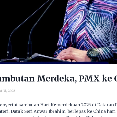
sambutan Merdeka, PMX ke 
t 31, 2025
menyertai sambutan Hari Kemerdekaan 2025 di Dataran P
teri, Datuk Seri Anwar Ibrahim, berlepas ke China hari 