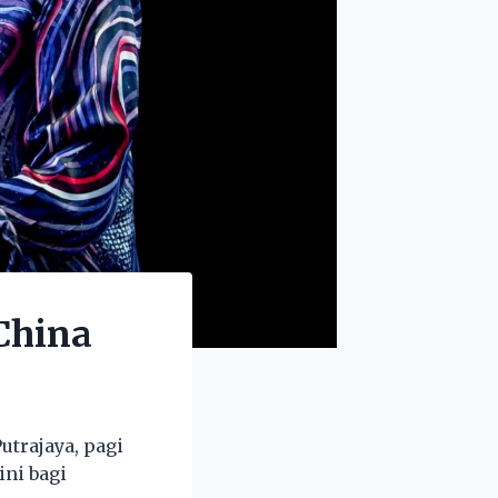
China
utrajaya, pagi
ini bagi