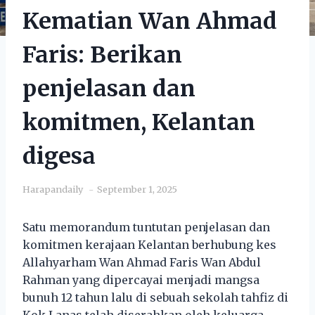
Kematian Wan Ahmad
Faris: Berikan
penjelasan dan
komitmen, Kelantan
digesa
Harapandaily
September 1, 2025
Satu memorandum tuntutan penjelasan dan
komitmen kerajaan Kelantan berhubung kes
Allahyarham Wan Ahmad Faris Wan Abdul
Rahman yang dipercayai menjadi mangsa
bunuh 12 tahun lalu di sebuah sekolah tahfiz di
Kok Lanas telah diserahkan oleh keluarga