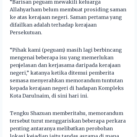
“Barisan peguam mewakili keluarga
Allahyarham belum membuat prosiding saman
ke atas kerajaan negeri. Saman pertama yang
difailkan adalah terhadap kerajaan
Persekutuan.
“Pihak kami (peguam) masih lagi berbincang
mengenai beberapa isu yang memerlukan
penjelasan dan kerjasama daripada kerajaan
negeri,” katanya ketika ditemui pemberita
semasa menyerahkan memorandum tuntutan
kepada kerajaan negeri di hadapan Kompleks
Kota Darulnaim, di sini hari ini.
Tengku Shazuan memberitahu, memorandum
tersebut turut menggariskan beberapa perkara
penting antaranya melibatkan perobohan
lokasi kejadian iaitu tandas asrama di mana