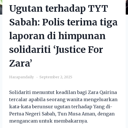
Ugutan terhadap TYT
Sabah: Polis terima tiga
laporan di himpunan
solidariti ‘Justice For
Zara’
Harapandaily
September 2, 2025
Solidariti menuntut keadilan bagi Zara Qairina
tercalar apabila seorang wanita mengeluarkan
kata-kata berunsur ugutan terhadap Yang di-
Pertua Negeri Sabah, Tun Musa Aman, dengan
mengancam untuk membakarnya.