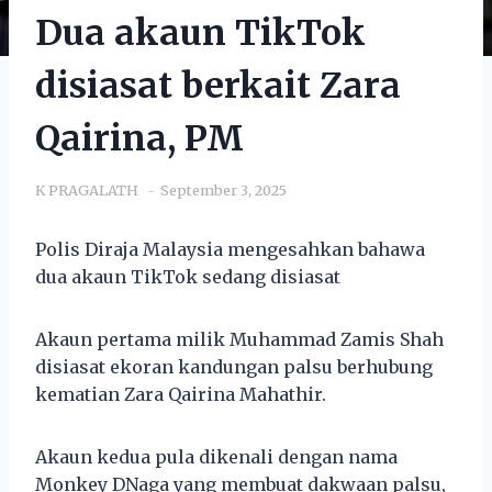
Dua akaun TikTok
disiasat berkait Zara
Qairina, PM
K PRAGALATH
September 3, 2025
Polis Diraja Malaysia mengesahkan bahawa
dua akaun TikTok sedang disiasat
Akaun pertama milik Muhammad Zamis Shah
disiasat ekoran kandungan palsu berhubung
kematian Zara Qairina Mahathir.
Akaun kedua pula dikenali dengan nama
Monkey DNaga yang membuat dakwaan palsu,