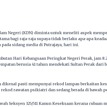
lam Negeri (KDN) diminta untuk meneliti aspek memp
tama bagi raja-raja supaya tidak berlaku apa-apa keada
a pada sidang media di Putrajaya, hari ini.
butan Hari Kebangsaan Peringkat Negeri Perak, jam 8.2
empatan berusia 41 tahun mendekati Sultan Perak dari b
dikenal pasti mempunyai rekod lampau berkaitan kes
rekod rawatan psikiatri dan sedang berada di bawah 
bawah Seksyen 325/511 Kanun Keseksaan kerana cubaan