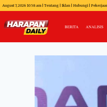
August 7, 2026 10:58 am |
Tentang
|
Iklan
|
Hubungi
|
Pekerjaa
BERITA
ANALISIS