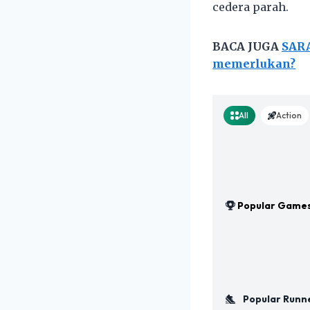
cedera parah.
BACA JUGA
SARA
memerlukan?