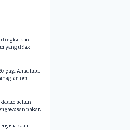
ertingkatkan
an yang tidak
0 pagi Ahad lalu,
ahagian tepi
 dadah selain
pengawasan pakar.
 menyebabkan