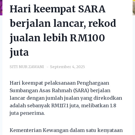
Hari keempat SARA
berjalan lancar, rekod
jualan lebih RM100
juta
SITI NUR ZAWANI
September 4, 2025
Hari keempat pelaksanaan Penghargaan
Sumbangan Asas Rahmah (SARA) berjalan
lancar dengan jumlah jualan yang direkodkan
adalah sebanyak RM117.1 juta, melibatkan 1.8
juta penerima.
Kementerian Kewangan dalam satu kenyataan