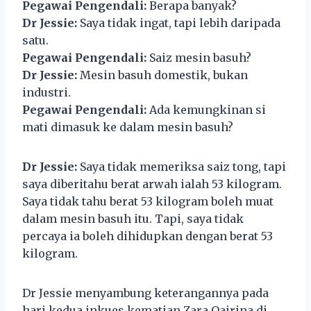
Pegawai Pengendali:
Berapa banyak?
Dr Jessie:
Saya tidak ingat, tapi lebih daripada
satu.
Pegawai Pengendali:
Saiz mesin basuh?
Dr Jessie:
Mesin basuh domestik, bukan
industri.
Pegawai Pengendali:
Ada kemungkinan si
mati dimasuk ke dalam mesin basuh?
Dr Jessie:
Saya tidak memeriksa saiz tong, tapi
saya diberitahu berat arwah ialah 53 kilogram.
Saya tidak tahu berat 53 kilogram boleh muat
dalam mesin basuh itu. Tapi, saya tidak
percaya ia boleh dihidupkan dengan berat 53
kilogram.
Dr Jessie menyambung keterangannya pada
hari kedua inkues kematian Zara Qairina di