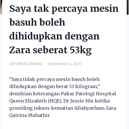
Saya tak percaya mesin
basuh boleh
dihidupkan dengan
Zara seberat 53kg
SITI NUR ZAWANI
September 4, 2025
“Saya tidak percaya mesin basuh boleh
dihidupkan dengan berat 53 kilogram,”
demikian keterangan Pakar Patologi Hospital
Queen Elizabeth (HQE), Dr Jessie Hiu ketika
prosiding inkues kematian Allahyarham Zara
Qairina Mahathir.