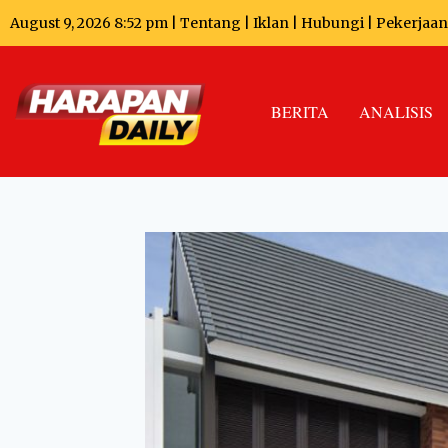
August 9, 2026 8:52 pm |
Tentang
|
Iklan
|
Hubungi
|
Pekerjaan
BERITA
ANALISIS