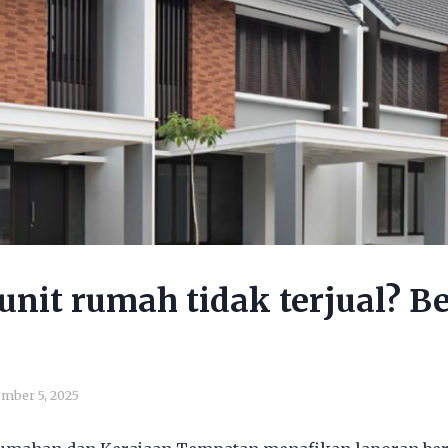
unit rumah tidak terjual? Be
mber 5, 2025