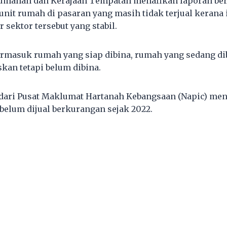
umahan dan Kerajaan Tempatan menafikan laporan ber
 unit rumah di pasaran yang masih tidak terjual kerana
sektor tersebut yang stabil.
ermasuk rumah yang siap dibina, rumah yang sedang d
skan tetapi belum dibina.
 dari Pusat Maklumat Hartanah Kebangsaan (Napic) me
belum dijual berkurangan sejak 2022.