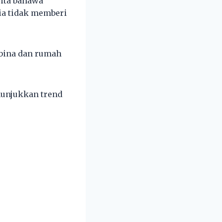
ita bahawa
 ia tidak memberi
ibina dan rumah
nunjukkan trend