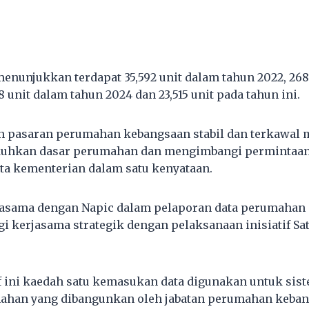
 menunjukkan terdapat 35,592 unit dalam tahun 2022, 26
8 unit dalam tahun 2024 dan 23,515 unit pada tahun ini.
n pasaran perumahan kebangsaan stabil dan terkawal 
uhkan dasar perumahan dan mengimbangi permintaan
kata kementerian dalam satu kenyataan.
jasama dengan Napic dalam pelaporan data perumahan
 kerjasama strategik dengan pelaksanaan inisiatif Sat
if ini kaedah satu kemasukan data digunakan untuk si
ahan yang dibangunkan oleh jabatan perumahan keban