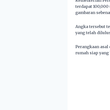
Kementerian Per
terdapat 100,000
gambaran sebenar 
Angka tersebut t
yang telah dilulu
Perangkaan asal
rumah siap yang 