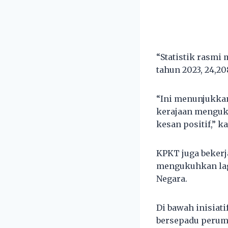
“Statistik rasmi
tahun 2023, 24,20
“Ini menunjukka
kerajaan menguk
kesan positif,” 
KPKT juga beker
mengukuhkan lagi
Negara.
Di bawah inisiat
bersepadu perum