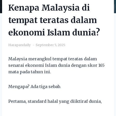
Kenapa Malaysia di
tempat teratas dalam
ekonomi Islam dunia?
Harapandaily
September 5, 2025
Malaysia merangkul tempat teratas dalam
senarai ekonomi Islam dunia dengan skor 165
mata pada tahun ini.
Mengapa? Ada tiga sebab.
Pertama, standard halal yang diiktiraf dunia,