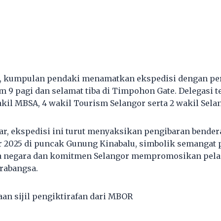
r, kumpulan pendaki menamatkan ekspedisi dengan per
m 9 pagi dan selamat tiba di Timpohon Gate. Delegasi te
akil MBSA, 4 wakil Tourism Selangor serta 2 wakil Sela
rar, ekspedisi ini turut menyaksikan pengibaran bende
 2025 di puncak Gunung Kinabalu, simbolik semangat 
a negara dan komitmen Selangor mempromosikan pela
arabangsa.
n sijil pengiktirafan dari MBOR