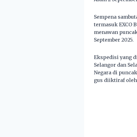
Sempena sambutan
termasuk EXCO Be
menawan puncak 
September 2025.
Ekspedisi yang d
Selangor dan Sel
Negara di puncak 
gus diiktiraf ole