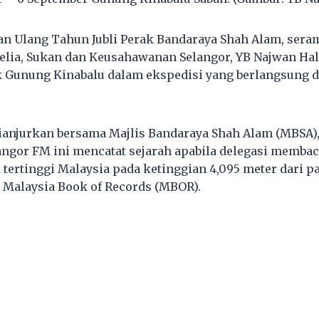
 Ulang Tahun Jubli Perak Bandaraya Shah Alam, seram
lia, Sukan dan Keusahawanan Selangor, YB Najwan Hal
Gunung Kinabalu dalam ekspedisi yang berlangsung da
ianjurkan bersama Majlis Bandaraya Shah Alam (MBSA)
angor FM ini mencatat sejarah apabila delegasi memba
tertinggi Malaysia pada ketinggian 4,095 meter dari par
h Malaysia Book of Records (MBOR).