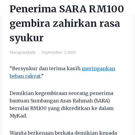
Penerima SARA RM100
gembira zahirkan rasa
syukur
Harapandaily
September 7, 2025
“Bersyukur dan terima kasih
meringankan
beban rakyat
.”
Demikian kegembiraan seorang penerima
bantuan Sumbangan Asas Rahmah (SARA)
bernilai RM100 yang dikreditkan ke dalam
MyKad.
Wanita berkenaan berkata demikian kepada