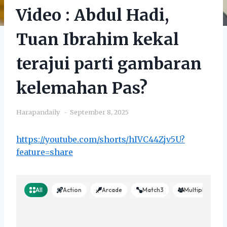
Video : Abdul Hadi,
Tuan Ibrahim kekal
terajui parti gambaran
kelemahan Pas?
Harapandaily
September 8, 2025
https://youtube.com/shorts/hIVC44Zjv5U?
feature=share