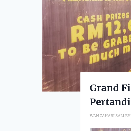
Grand Fi
Pertand
WAN ZAHARI SALLEH