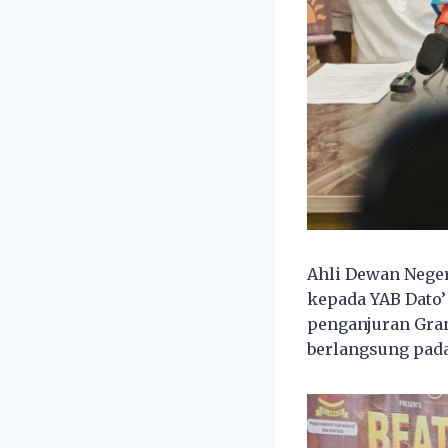
Ahli Dewan Nege
kepada YAB Dato’
penganjuran Gran
berlangsung pada