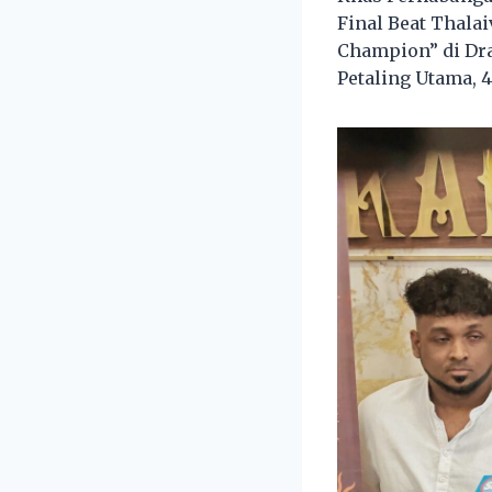
Final Beat Thala
Champion” di Drak
Petaling Utama, 4