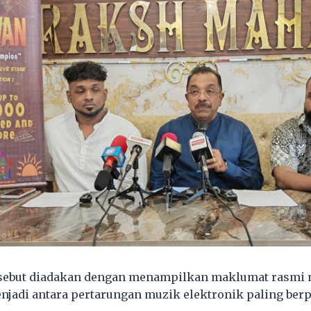
rsebut diadakan dengan menampilkan maklumat rasmi 
njadi antara pertarungan muzik elektronik paling berpr