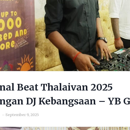
nal Beat Thalaivan 2025
ingan DJ Kebangsaan – YB G
September 9, 2025