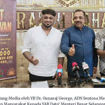
ang Media oleh YB Dr. Gunaraj George, ADN Sentosa M
n Masyarakat Kepada YAB Dato’ Menteri Besar Selango