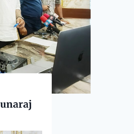
unaraj