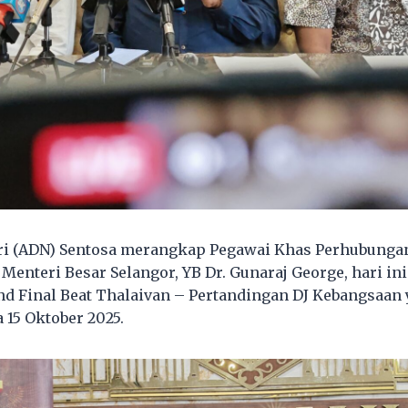
ri (ADN) Sentosa merangkap Pegawai Khas Perhubunga
 Menteri Besar Selangor, YB Dr. Gunaraj George, hari
d Final Beat Thalaivan – Pertandingan DJ Kebangsaan
 15 Oktober 2025.