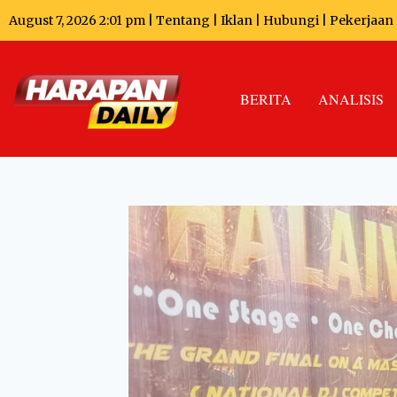
August 7, 2026 2:01 pm |
Tentang
|
Iklan
|
Hubungi
|
Pekerjaan
BERITA
ANALISIS