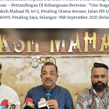
ivan – Pertandingan DJ Kebangsaan Bertema : “One Stage
sh Mahaal PJ, 40-2, Petaling Utama Avenue, Jalan PJS 1
6000, Petaling Jaya, Selangor. 9hb September 2025 (Sela