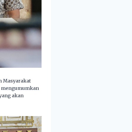
n Masyarakat
 ini mengumumkan
 yang akan