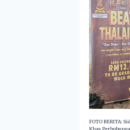
FOTO BERITA: Sid
Khas Perhubunga