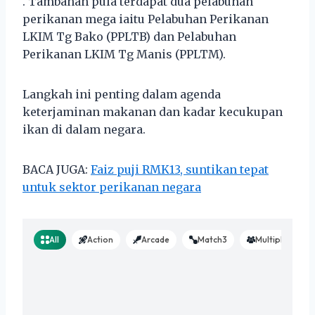
. Tambahan pula terdapat dua pelabuhan
perikanan mega iaitu Pelabuhan Perikanan
LKIM Tg Bako (PPLTB) dan Pelabuhan
Perikanan LKIM Tg Manis (PPLTM).
Langkah ini penting dalam agenda
keterjaminan makanan dan kadar kecukupan
ikan di dalam negara.
BACA JUGA:
Faiz puji RMK13, suntikan tepat
untuk sektor perikanan negara