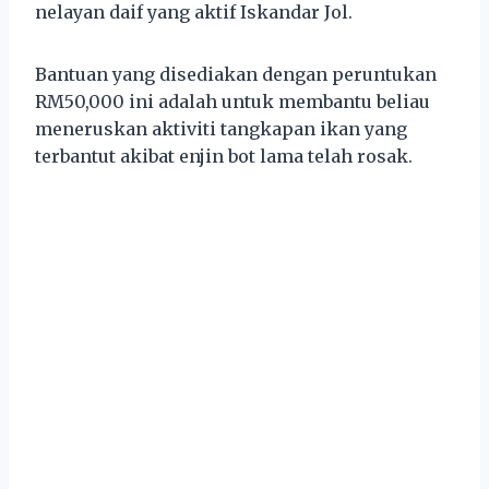
nelayan daif yang aktif Iskandar Jol.
Bantuan yang disediakan dengan peruntukan
RM50,000 ini adalah untuk membantu beliau
meneruskan aktiviti tangkapan ikan yang
terbantut akibat enjin bot lama telah rosak.