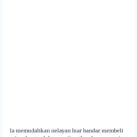
Ia memudahkan nelayan luar bandar membeli