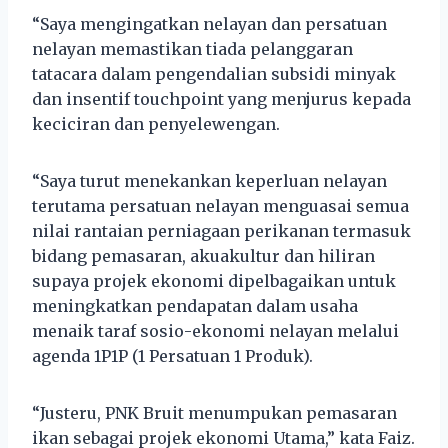
“Saya mengingatkan nelayan dan persatuan
nelayan memastikan tiada pelanggaran
tatacara dalam pengendalian subsidi minyak
dan insentif touchpoint yang menjurus kepada
keciciran dan penyelewengan.
“Saya turut menekankan keperluan nelayan
terutama persatuan nelayan menguasai semua
nilai rantaian perniagaan perikanan termasuk
bidang pemasaran, akuakultur dan hiliran
supaya projek ekonomi dipelbagaikan untuk
meningkatkan pendapatan dalam usaha
menaik taraf sosio-ekonomi nelayan melalui
agenda 1P1P (1 Persatuan 1 Produk).
“Justeru, PNK Bruit menumpukan pemasaran
ikan sebagai projek ekonomi Utama,” kata Faiz.