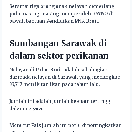
Seramai tiga orang anak nelayan cemerlang
pula masing-masing memperoleh RM150 di
bawah bantuan Pendidikan PNK Bruit.
Sumbangan Sarawak di
dalam sektor perikanan
Nelayan di Pulau Bruit adalah sebahagian
daripada nelayan di Sarawak yang menangkap
33,717 metrik tan ikan pada tahun lalu.
Jumlah ini adalah jumlah keenam tertinggi
dalam negara.
Menurut Faiz jumlah ini perlu dipertingkatkan