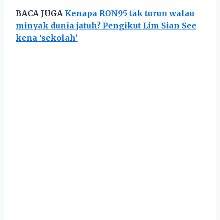
BACA JUGA
Kenapa RON95 tak turun walau
minyak dunia jatuh? Pengikut Lim Sian See
kena ‘sekolah’