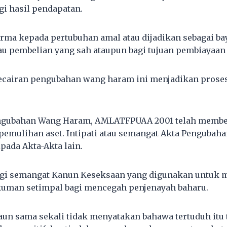
i hasil pendapatan.
derma kepada pertubuhan amal atau dijadikan sebagai b
u pembelian yang sah ataupun bagi tujuan pembiayaan 
ecairan pengubahan wang haram ini menjadikan prose
Pengubahan Wang Haram, AMLATFPUAA 2001 telah memb
pemulihan aset. Intipati atau semangat Akta Penguba
pada Akta-Akta lain.
 segi semangat Kanun Keseksaan yang digunakan untuk
uman setimpal bagi mencegah penjenayah baharu.
n sama sekali tidak menyatakan bahawa tertuduh itu t