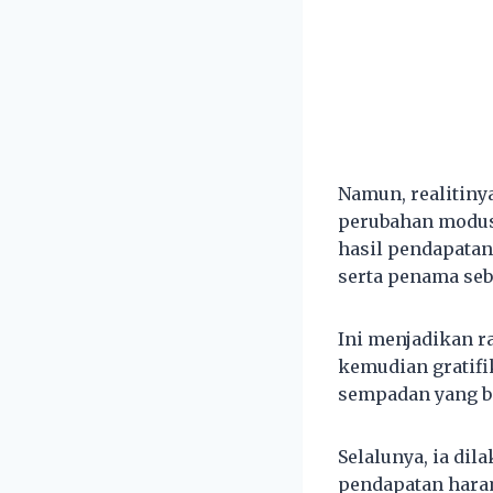
Namun, realitiny
perubahan modus
hasil pendapatan
serta penama se
Ini menjadikan ra
kemudian gratifi
sempadan yang b
Selalunya, ia di
pendapatan haram