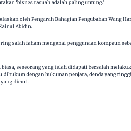
takan ‘bisnes rasuah adalah paling untung.’
dijelaskan oleh Pengarah Bahagian Pengubahan Wang H
ainul Abidin.
ering salah faham mengenai penggunaan kompaun sebag
biasa, seseorang yang telah didapati bersalah melak
u dihukum dengan hukuman penjara, denda yang tinggi
yang dicuri.