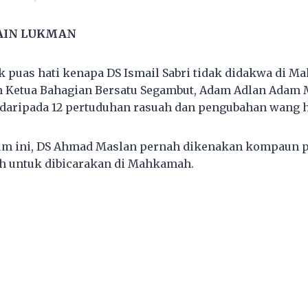
AIN LUKMAN
k puas hati kenapa DS Ismail Sabri tidak didakwa di M
an Ketua Bahagian Bersatu Segambut, Adam Adlan Ada
 daripada 12 pertuduhan rasuah dan pengubahan wang 
lum ini, DS Ahmad Maslan pernah dikenakan kompaun p
ih untuk dibicarakan di Mahkamah.