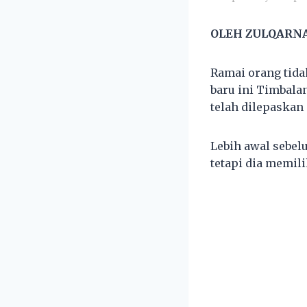
OLEH ZULQARN
Ramai orang tida
baru ini Timbal
telah dilepaskan
Lebih awal sebe
tetapi dia memil