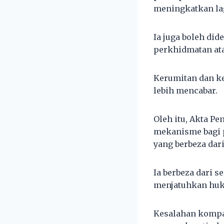
meningkatkan lag
Ia juga boleh di
perkhidmatan ata
Kerumitan dan k
lebih mencabar.
Oleh itu, Akta 
mekanisme bagi 
yang berbeza dari
Ia berbeza dari
menjatuhkan huk
Kesalahan kompau