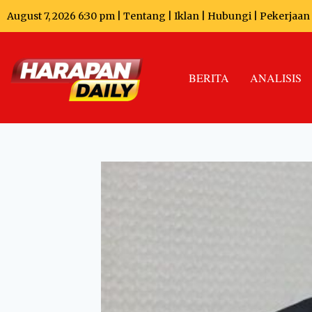
August 7, 2026 6:30 pm |
Tentang
|
Iklan
|
Hubungi
|
Pekerjaan
BERITA
ANALISIS