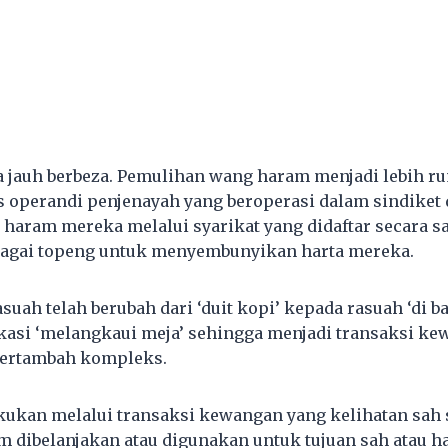
a jauh berbeza. Pemulihan wang haram menjadi lebih r
 operandi penjenayah yang beroperasi dalam sindiket
 haram mereka melalui syarikat yang didaftar secara s
bagai topeng untuk menyembunyikan harta mereka.
suah telah berubah dari ‘duit kopi’ kepada rasuah ‘di 
kasi ‘melangkaui meja’ sehingga menjadi transaksi ke
ertambah kompleks.
lakukan melalui transaksi kewangan yang kelihatan sah
 dibelanjakan atau digunakan untuk tujuan sah atau h