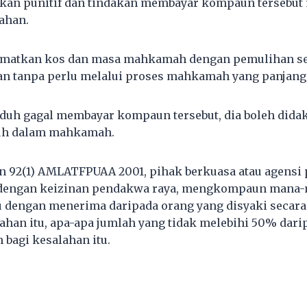
kan punitif dan tindakan membayar kompaun tersebut
ahan.
njimatkan kos dan masa mahkamah dengan pemulihan se
an tanpa perlu melalui proses mahkamah yang panjang
uduh gagal membayar kompaun tersebut, dia boleh did
uh dalam mahkamah.
 92(1) AMLATFPUAA 2001, pihak berkuasa atau agensi 
h dengan keizinan pendakwa raya, mengkompaun mana
u dengan menerima daripada orang yang disyaki secar
han itu, apa-apa jumlah yang tidak melebihi 50% dari
bagi kesalahan itu.