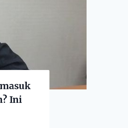
ermasuk
? Ini