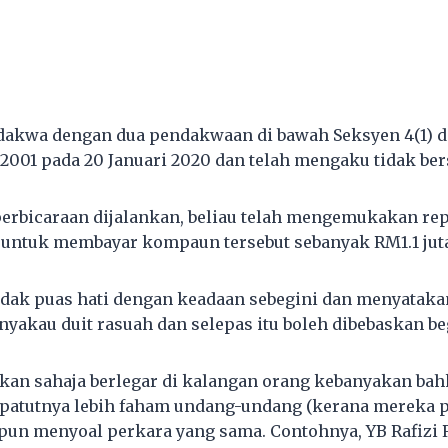
dakwa dengan dua pendakwaan di bawah Seksyen 4(1) d
001 pada 20 Januari 2020 dan telah mengaku tidak ber
rbicaraan dijalankan, beliau telah mengemukakan rep
 untuk membayar kompaun tersebut sebanyak RM1.1 jut
idak puas hati dengan keadaan sebegini dan menyataka
yakau duit rasuah dan selepas itu boleh dibebaskan beg
kan sahaja berlegar di kalangan orang kebanyakan bah
epatutnya lebih faham undang-undang (kerana mereka 
un menyoal perkara yang sama. Contohnya, YB Rafizi