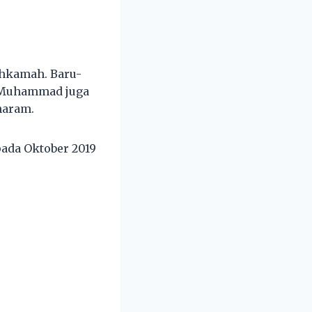
ahkamah. Baru-
m Muhammad juga
haram.
ada Oktober 2019