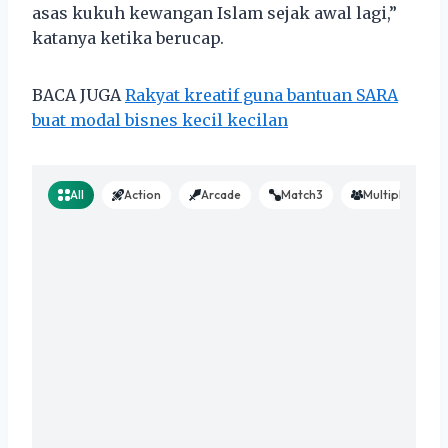
asas kukuh kewangan Islam sejak awal lagi,”
katanya ketika berucap.
BACA JUGA
Rakyat kreatif guna bantuan SARA
buat modal bisnes kecil kecilan