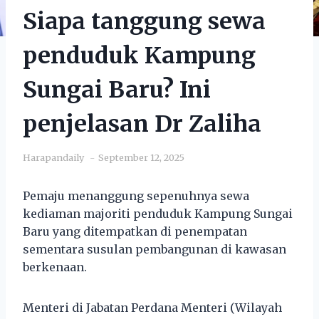
Siapa tanggung sewa
penduduk Kampung
Sungai Baru? Ini
penjelasan Dr Zaliha
Harapandaily
September 12, 2025
Pemaju menanggung sepenuhnya sewa
kediaman majoriti penduduk Kampung Sungai
Baru yang ditempatkan di penempatan
sementara susulan pembangunan di kawasan
berkenaan.
Menteri di Jabatan Perdana Menteri (Wilayah