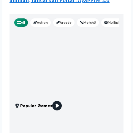
ummah, lancarkan Portal MySPPIM 2.0