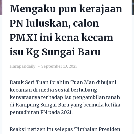
Mengaku pun kerajaan
PN luluskan, calon
PMXI ini kena kecam
isu Kg Sungai Baru
Harapandaily
September 13, 2025
Datuk Seri Tuan Ibrahim Tuan Man dihujani
kecaman di media sosial berhubung
kenyataanya terhadap isu pengambilan tanah
di Kampung Sungai Baru yang bermula ketika
pentadbiran PN pada 2021.
Reaksi netizen itu selepas Timbalan Presiden