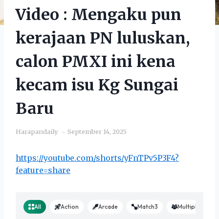
Video : Mengaku pun
kerajaan PN luluskan,
calon PMXI ini kena
kecam isu Kg Sungai
Baru
Harapandaily
September 14, 2025
https://youtube.com/shorts/yFnTPv5P3F4?
feature=share