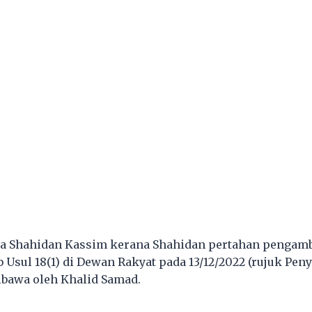
a Shahidan Kassim kerana Shahidan pertahan pengamb
Usul 18(1) di Dewan Rakyat pada 13/12/2022 (rujuk Pen
ibawa oleh Khalid Samad.