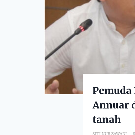
Pemuda P
Annuar 
tanah
SITI NUR ZAWANI
S