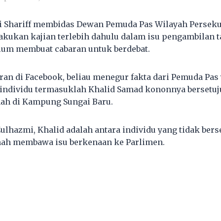
 Shariff membidas Dewan Pemuda Pas Wilayah Persek
akukan kajian terlebih dahulu dalam isu pengambilan
lum membuat cabaran untuk berdebat.
ran di Facebook, beliau menegur fakta dari Pemuda Pas
individu termasuklah Khalid Samad kononnya bersetuj
ah di Kampung Sungai Baru.
ulhazmi, Khalid adalah antara individu yang tidak bers
nah membawa isu berkenaan ke Parlimen.