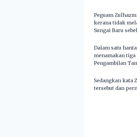
Peguam Zulhazmi
kerana tidak mel
Sungai Baru sebe
Dalam satu hanta
menamakan tiga 
Pengambilan Tan
Sedangkan kata Z
tersebut dan per