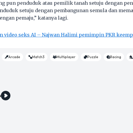
ng pun penduduk atau pemilik tanah setuju dengan pe
penduduk setuju dengan pembangunan semula dan memas
engan pemaju,” katanya lagi.
n video seks AI – Najwan Halimi pemimpin PKR keemp