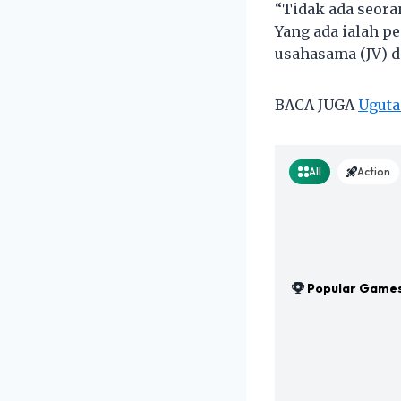
“Tidak ada seora
Yang ada ialah 
usahasama (JV) d
BACA JUGA
Uguta