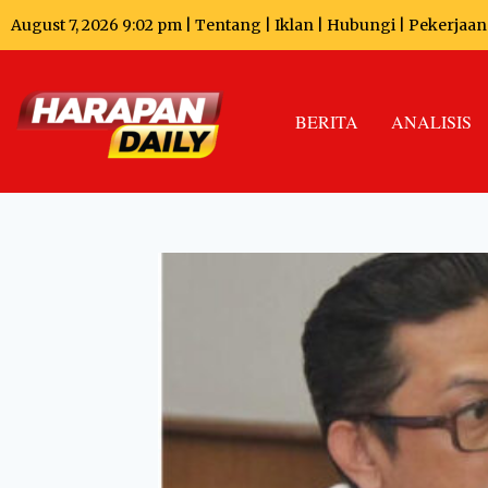
August 7, 2026 9:02 pm |
Tentang
|
Iklan
|
Hubungi
|
Pekerjaan
BERITA
ANALISIS