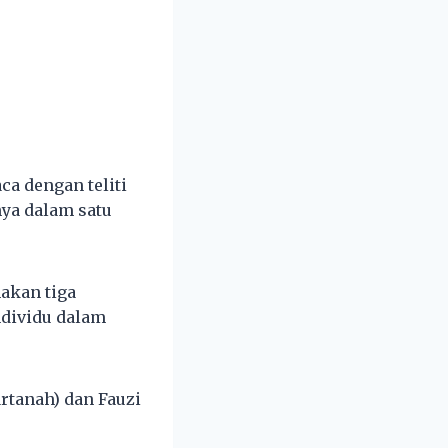
ca dengan teliti
nya dalam satu
akan tiga
ndividu dalam
rtanah) dan Fauzi