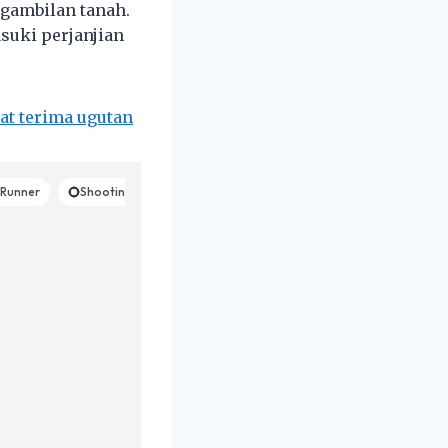
ngambilan tanah.
uki perjanjian
at terima ugutan