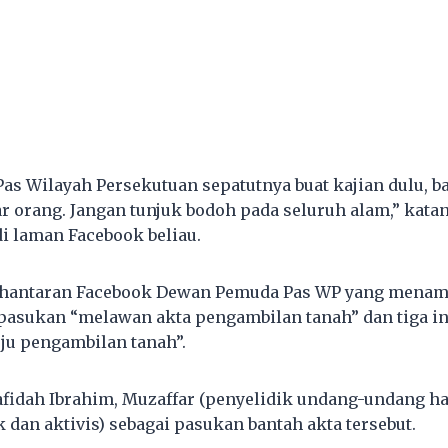
s Wilayah Persekutuan sepatutnya buat kajian dulu, ba
r orang. Jangan tunjuk bodoh pada seluruh alam,” kata
di laman Facebook beliau.
 hantaran Facebook Dewan Pemuda Pas WP yang menam
 pasukan “melawan akta pengambilan tanah” dan tiga i
ju pengambilan tanah”.
idah Ibrahim, Muzaffar (penyelidik undang-undang ha
 dan aktivis) sebagai pasukan bantah akta tersebut.