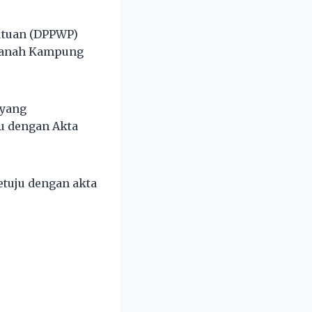
utuan (DPPWP)
 tanah Kampung
 yang
u dengan Akta
etuju dengan akta