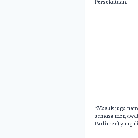
Persekutuan.
“Masuk juga nam
semasa menjawab 
Parlimen) yang d