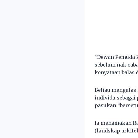
“Dewan Pemuda Pa
sebelum nak caba
kenyataan balas 
Beliau mengulas
individu sebagai
pasukan “bersetu
Ia menamakan Raf
(landskap arkitek