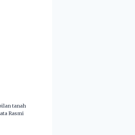
ilan tanah
yata Rasmi