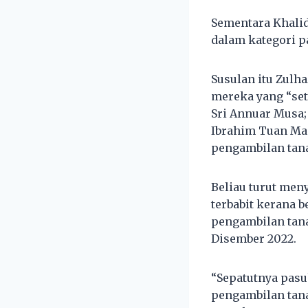
Sementara Khalid
dalam kategori p
Susulan itu Zulh
mereka yang “set
Sri Annuar Musa;
Ibrahim Tuan Ma
pengambilan tana
Beliau turut men
terbabit kerana 
pengambilan tana
Disember 2022.
“Sepatutnya pasu
pengambilan tan