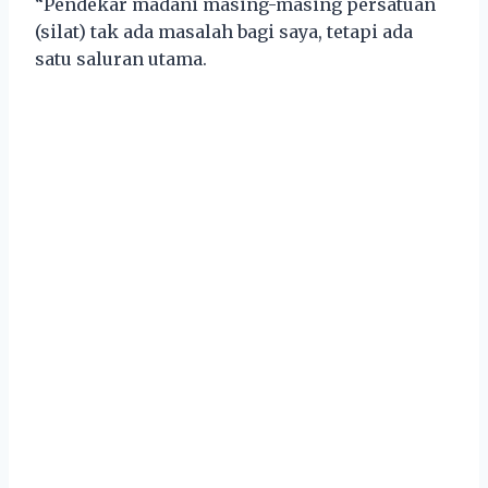
“Pendekar madani masing-masing persatuan
(silat) tak ada masalah bagi saya, tetapi ada
satu saluran utama.