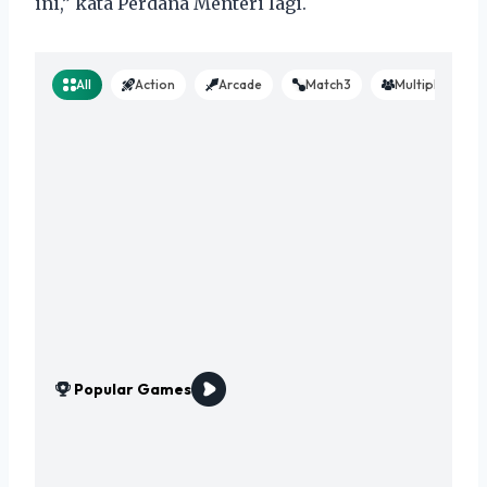
ini,” kata Perdana Menteri lagi.