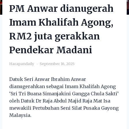
PM Anwar dianugerah
Imam Khalifah Agong,
RM2 juta gerakkan
Pendekar Madani
Harapandaily
September 16, 2025
Datuk Seri Anwar Ibrahim Anwar
dianugerahkan sebagai Imam Khalifah Agong
‘Sri Tri Buana Simanjakini Gangga Chula Sakti’
oleh Datuk Dr Raja Abdul Majid Raja Mat Isa
mewakili Pertubuhan Seni Silat Pusaka Gayong
Malaysia.