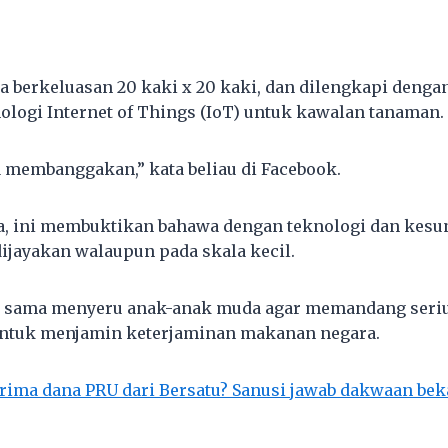
a berkeluasan 20 kaki x 20 kaki, dan dilengkapi dengan
ologi Internet of Things (IoT) untuk kawalan tanaman.
a membanggakan,” kata beliau di Facebook.
, ini membuktikan bahawa dengan teknologi dan kesu
dijayakan walaupun pada skala kecil.
a sama menyeru anak-anak muda agar memandang seriu
untuk menjamin keterjaminan makanan negara.
erima dana PRU dari Bersatu? Sanusi jawab dakwaan be