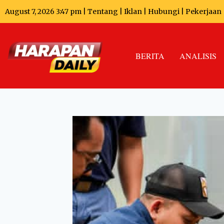
August 7, 2026 3:47 pm |
Tentang
|
Iklan
|
Hubungi
|
Pekerjaan
BERITA
ANALISIS