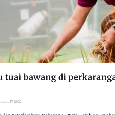
u tuai bawang di perkarang
mber 17, 2025