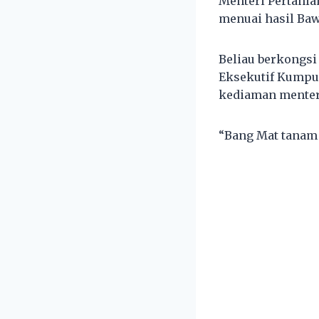
Menteri Pertania
menuai hasil Ba
Beliau berkongsi
Eksekutif Kumpu
kediaman menter
“Bang Mat tanam 