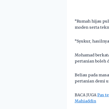
“Rumah hijau pul
moden serta tekn
“Syukur, hasilny
Mohamad berkata
pertanian boleh 
Beliau pada mas
pertanian demi 
BACA JUGA
Pas t
Mahiaddin