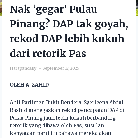
Nak ‘gegar’ Pulau
Pinang? DAP tak goyah,
rekod DAP lebih kukuh
dari retorik Pas
Harapandaily
September 17, 2025
OLEH A. ZAHID
Ahli Parlimen Bukit Bendera, Syerleena Abdul
Rashid menegaskan rekod pencapaian DAP di
Pulau Pinang jauh lebih kukuh berbanding
retorik yang dibawa oleh Pas, susulan
kenyataan parti itu bahawa mereka akan