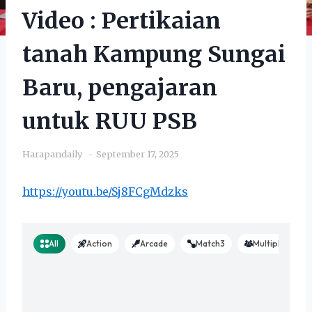
Video : Pertikaian
tanah Kampung Sungai
Baru, pengajaran
untuk RUU PSB
Harapandaily
September 17, 2025
https://youtu.be/Sj8FCgMdzks