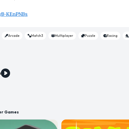
/4yB-KEnPNBs