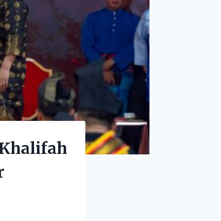
Khalifah
r