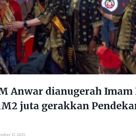
 PM Anwar dianugerah Imam 
RM2 juta gerakkan Pendeka
mber 17, 2025