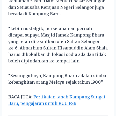
kediaman rasmi Dato’ Menteri Besar Selangor
dan Setiausaha Kerajaan Negeri Selangor juga
berada di Kampung Baru.
“Lebih nostalgik, persefahaman pernah
dicapai supaya Masjid Jamek Kampong Bharu
yang telah dirasmikan oleh Sultan Selangor
ke-6, Almarhum Sultan Hisamuddin Alam Shah,
harus dikekalkan di lokasi sedia ada dan tidak
boleh dipindahkan ke tempat lain.
“Sesungguhnya, Kampong Bharu adalah simbol
kebangkitan orang Melayu sejak tahun 1900.”
BACA JUGA:
Pertikaian tanah Kampung Sungai
Baru, pengajaran untuk RUU PSB