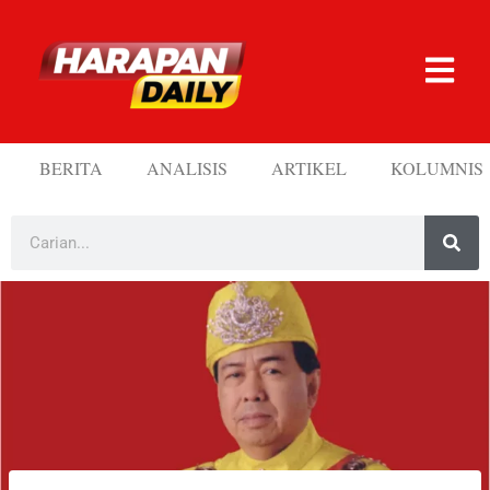
BERITA
ANALISIS
ARTIKEL
KOLUMNIS