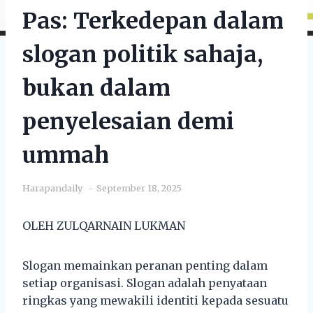
Pas: Terkedepan dalam
slogan politik sahaja,
bukan dalam
penyelesaian demi
ummah
Harapandaily
September 18, 2025
OLEH ZULQARNAIN LUKMAN
Slogan memainkan peranan penting dalam
setiap organisasi. Slogan adalah penyataan
ringkas yang mewakili identiti kepada sesuatu