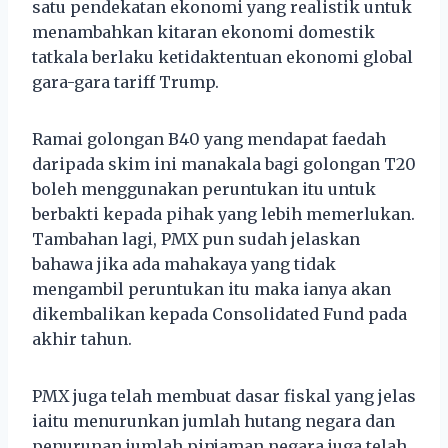
satu pendekatan ekonomi yang realistik untuk
menambahkan kitaran ekonomi domestik
tatkala berlaku ketidaktentuan ekonomi global
gara-gara tariff Trump.
Ramai golongan B40 yang mendapat faedah
daripada skim ini manakala bagi golongan T20
boleh menggunakan peruntukan itu untuk
berbakti kepada pihak yang lebih memerlukan.
Tambahan lagi, PMX pun sudah jelaskan
bahawa jika ada mahakaya yang tidak
mengambil peruntukan itu maka ianya akan
dikembalikan kepada Consolidated Fund pada
akhir tahun.
PMX juga telah membuat dasar fiskal yang jelas
iaitu menurunkan jumlah hutang negara dan
penurunan jumlah pinjaman negara juga telah