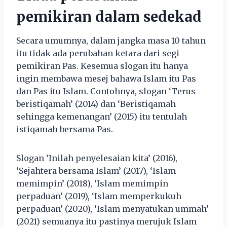
pemikiran dalam sedekad
Secara umumnya, dalam jangka masa 10 tahun
itu tidak ada perubahan ketara dari segi
pemikiran Pas. Kesemua slogan itu hanya
ingin membawa mesej bahawa Islam itu Pas
dan Pas itu Islam. Contohnya, slogan ‘Terus
beristiqamah’ (2014) dan ‘Beristiqamah
sehingga kemenangan’ (2015) itu tentulah
istiqamah bersama Pas.
Slogan ‘Inilah penyelesaian kita’ (2016),
‘Sejahtera bersama Islam’ (2017), ‘Islam
memimpin’ (2018), ‘Islam memimpin
perpaduan’ (2019), ‘Islam memperkukuh
perpaduan’ (2020), ‘Islam menyatukan ummah’
(2021) semuanya itu pastinya merujuk Islam