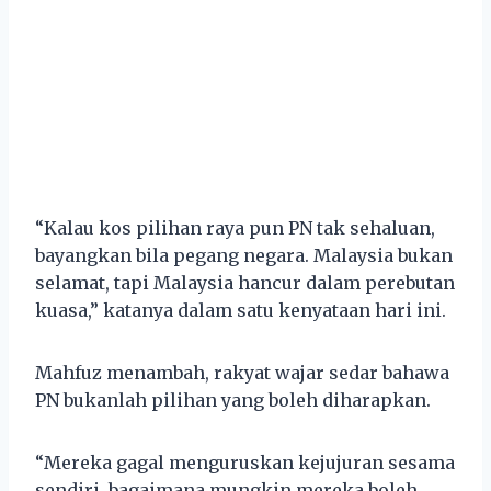
“Kalau kos pilihan raya pun PN tak sehaluan,
bayangkan bila pegang negara. Malaysia bukan
selamat, tapi Malaysia hancur dalam perebutan
kuasa,” katanya dalam satu kenyataan hari ini.
Mahfuz menambah, rakyat wajar sedar bahawa
PN bukanlah pilihan yang boleh diharapkan.
“Mereka gagal menguruskan kejujuran sesama
sendiri, bagaimana mungkin mereka boleh