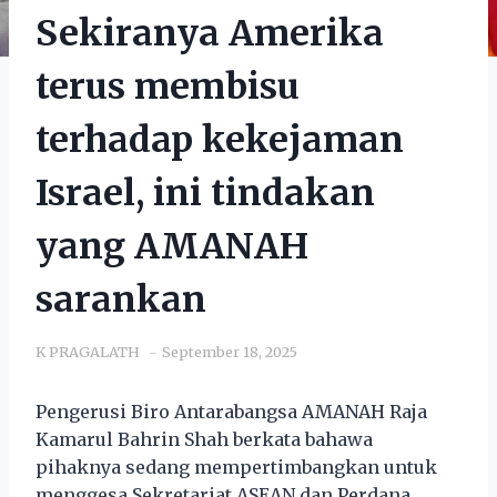
Sekiranya Amerika
terus membisu
terhadap kekejaman
Israel, ini tindakan
yang AMANAH
sarankan
K PRAGALATH
September 18, 2025
Pengerusi Biro Antarabangsa AMANAH Raja
Kamarul Bahrin Shah berkata bahawa
pihaknya sedang mempertimbangkan untuk
menggesa Sekretariat ASEAN dan Perdana