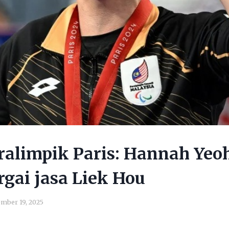
alimpik Paris: Hannah Yeo
gai jasa Liek Hou
mber 19, 2025