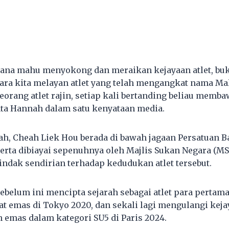
rana mahu menyokong dan meraikan kejayaan atlet, bu
ara kita melayan atlet yang telah mengangkat nama Mal
eorang atlet rajin, setiap kali bertanding beliau memb
ata Hannah dalam satu kenyataan media.
, Cheah Liek Hou berada di bawah jagaan Persatuan 
erta dibiayai sepenuhnya oleh Majlis Sukan Negara (MS
indak sendirian terhadap kedudukan atlet tersebut.
ebelum ini mencipta sejarah sebagai atlet para pertam
 emas di Tokyo 2020, dan sekali lagi mengulangi kej
mas dalam kategori SU5 di Paris 2024.