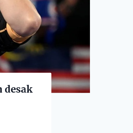
h desak