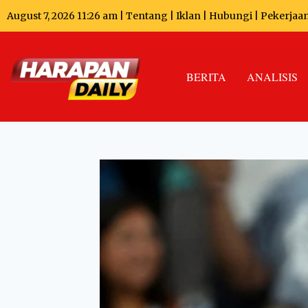
August 7, 2026 11:26 am |
Tentang
|
Iklan
|
Hubungi
|
Pekerjaa
BERITA
ANALISIS