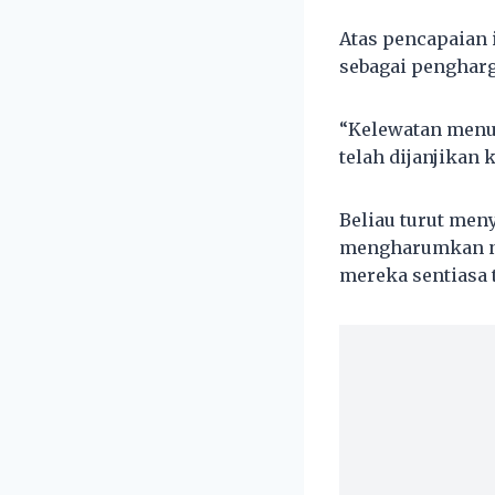
Atas pencapaian 
sebagai pengharg
“Kelewatan menun
telah dijanjikan 
Beliau turut men
mengharumkan na
mereka sentiasa 