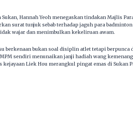
n Sukan, Hannah Yeoh menegaskan tindakan Majlis Par
an surat tunjuk sebab terhadap jaguh para badminton
tidak wajar dan menimbulkan kekeliruan awam.
su berkenaan bukan soal disiplin atlet tetapi berpunca 
 MPM sendiri menunaikan janji hadiah wang kemenang
as kejayaan Liek Hou merangkul pingat emas di Sukan P