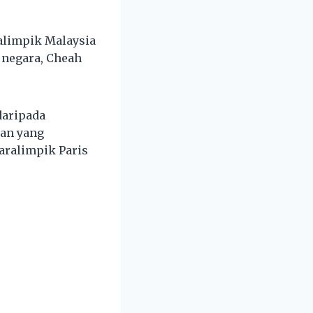
alimpik Malaysia
 negara, Cheah
daripada
an yang
aralimpik Paris