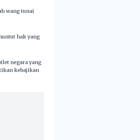
iah wang tunai
nuntut hak yang
tlet negara yang
tikan kebajikan