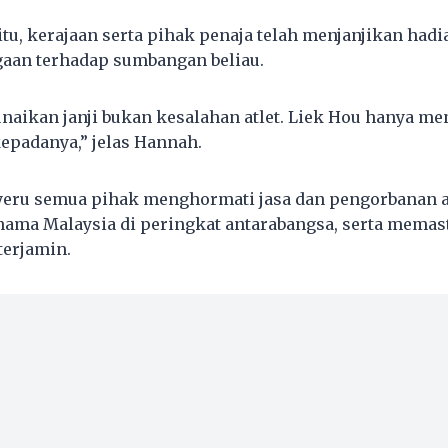
itu, kerajaan serta pihak penaja telah menjanjikan had
aan terhadap sumbangan beliau.
aikan janji bukan kesalahan atlet. Liek Hou hanya me
kepadanya,” jelas Hannah.
yeru semua pihak menghormati jasa dan pengorbanan a
ma Malaysia di peringkat antarabangsa, serta memas
terjamin.