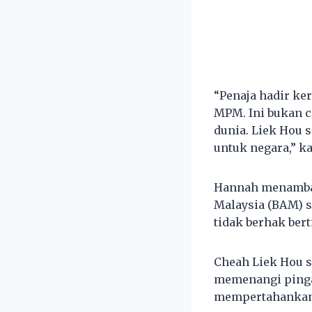
“Penaja hadir ke
MPM. Ini bukan c
dunia. Liek Hou s
untuk negara,” k
Hannah menambah
Malaysia (BAM) s
tidak berhak bert
Cheah Liek Hou s
memenangi pingat
mempertahankan e