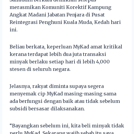
merasmikan Komuniti Korektif Kampung
Angkat Madani Jabatan Penjara di Pusat
Reintegrasi Penghuni Kuala Muda, Kedah hari
ini.
Beliau berkata, keperluan MyKad amat kritikal
kerana terdapat lebih dua juta transaksi
minyak berlaku setiap hari di lebih 4,000
stesen di seluruh negara.
Jelasnya, rakyat diminta supaya segera
menyemak cip MyKad masing-masing sama
ada berfungsi dengan baik atau tidak sebelum
subsidi bersasar dilaksanakan.
“Bayangkan sebelum ini, kita beli minyak tidak
perlu MyKad. Sekarang wajib sebab itu saya