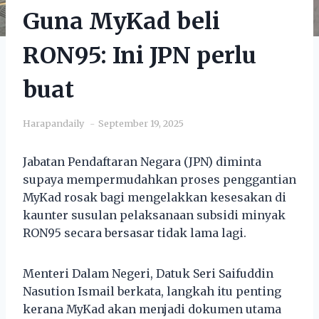
Guna MyKad beli
RON95: Ini JPN perlu
buat
Harapandaily
September 19, 2025
Jabatan Pendaftaran Negara (JPN) diminta
supaya mempermudahkan proses penggantian
MyKad rosak bagi mengelakkan kesesakan di
kaunter susulan pelaksanaan subsidi minyak
RON95 secara bersasar tidak lama lagi.
Menteri Dalam Negeri, Datuk Seri Saifuddin
Nasution Ismail berkata, langkah itu penting
kerana MyKad akan menjadi dokumen utama