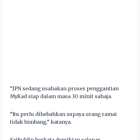
“JPN sedang usahakan proses penggantian
MyKad siap dalam masa 30 minit sahaja.
“Itu perlu dihebahkan supaya orang ramai
tidak bimbang,” katanya.
Saifuddin berkata demikian selepas