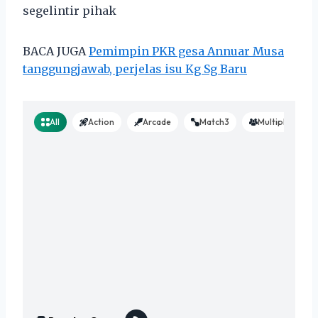
segelintir pihak
BACA JUGA
Pemimpin PKR gesa Annuar Musa
tanggungjawab, perjelas isu Kg Sg Baru