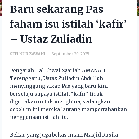
Baru sekarang Pas
faham isu istilah ‘kafir’
– Ustaz Zuliadin
SITI NUR ZAWANI
September 20, 2025
Pengarah Hal Ehwal Syariah AMANAH
Terengganu, Ustaz Zuliadin Abdullah
menyinggung sikap Pas yang baru kini
bersetuju supaya istilah “kafir” tidak
digunakan untuk menghina, sedangkan
sebelum ini mereka lantang mempertahankan
penggunaan istilah itu.
Beliau yang juga bekas Imam Masjid Rusila