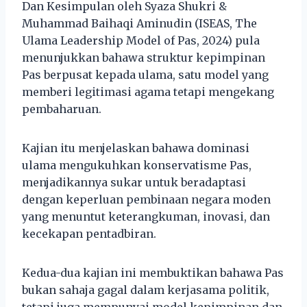
Dan Kesimpulan oleh Syaza Shukri &
Muhammad Baihaqi Aminudin (ISEAS, The
Ulama Leadership Model of Pas, 2024) pula
menunjukkan bahawa struktur kepimpinan
Pas berpusat kepada ulama, satu model yang
memberi legitimasi agama tetapi mengekang
pembaharuan.
Kajian itu menjelaskan bahawa dominasi
ulama mengukuhkan konservatisme Pas,
menjadikannya sukar untuk beradaptasi
dengan keperluan pembinaan negara moden
yang menuntut keterangkuman, inovasi, dan
kecekapan pentadbiran.
Kedua-dua kajian ini membuktikan bahawa Pas
bukan sahaja gagal dalam kerjasama politik,
tetapi juga mempunyai model kepimpinan dan