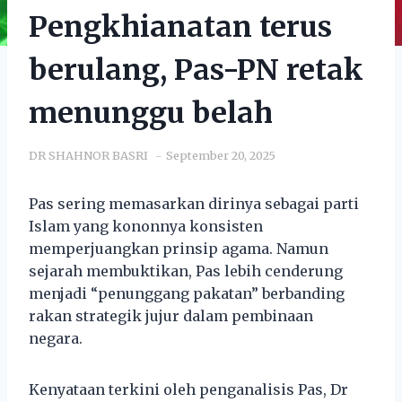
Pengkhianatan terus
berulang, Pas-PN retak
menunggu belah
DR SHAHNOR BASRI
September 20, 2025
Pas sering memasarkan dirinya sebagai parti
Islam yang kononnya konsisten
memperjuangkan prinsip agama. Namun
sejarah membuktikan, Pas lebih cenderung
menjadi “penunggang pakatan” berbanding
rakan strategik jujur dalam pembinaan
negara.
Kenyataan terkini oleh penganalisis Pas, Dr