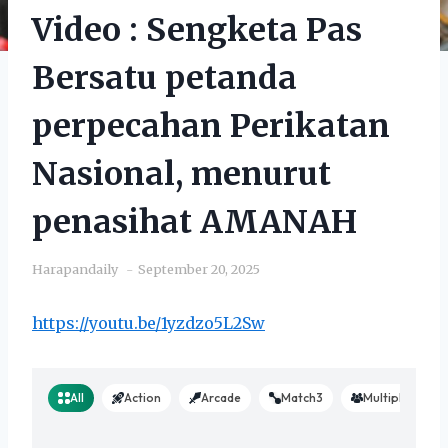
Video : Sengketa Pas
Bersatu petanda
perpecahan Perikatan
Nasional, menurut
penasihat AMANAH
Harapandaily
September 20, 2025
https://youtu.be/1yzdzo5L2Sw