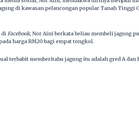
 media sosial, Nor Aini, mendakwa dirinya menjadi 
jagung di kawasan pelancongan popular Tanah Tinggi 
 di
Facebook
, Nor Aini berkata beliau membeli jagung p
 pada harga RM20 bagi empat tongkol.
ual terbabit memberitahu jagung itu adalah gred A dan 