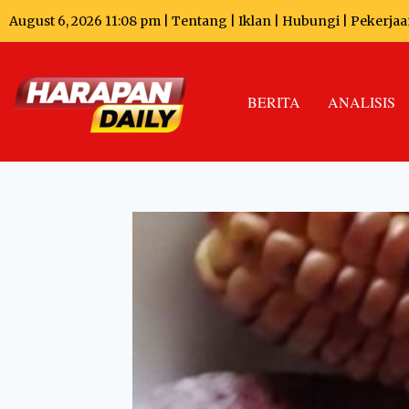
August 6, 2026 11:08 pm |
Tentang
|
Iklan
|
Hubungi
|
Pekerjaa
BERITA
ANALISIS