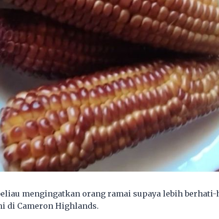
beliau mengingatkan orang ramai supaya lebih berhati-h
ni di Cameron Highlands.