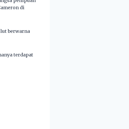
mangsa penipuan
Cameron di
ulut berwarna
hanya terdapat