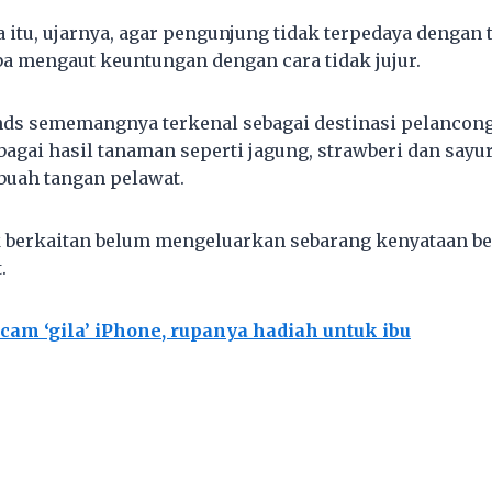
itu, ujarnya, agar pengunjung tidak terpedaya dengan 
a mengaut keuntungan dengan cara tidak jujur.
ds sememangnya terkenal sebagai destinasi pelancong
bagai hasil tanaman seperti jagung, strawberi dan sayu
 buah tangan pelawat.
ak berkaitan belum mengeluarkan sebarang kenyataan b
.
cam ‘gila’ iPhone, rupanya hadiah untuk ibu