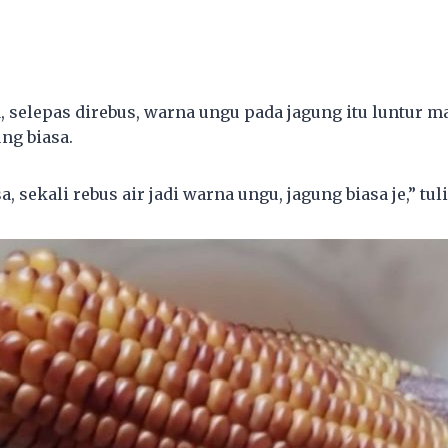
, selepas direbus, warna ungu pada jagung itu luntur 
ng biasa.
a, sekali rebus air jadi warna ungu, jagung biasa je,” tul