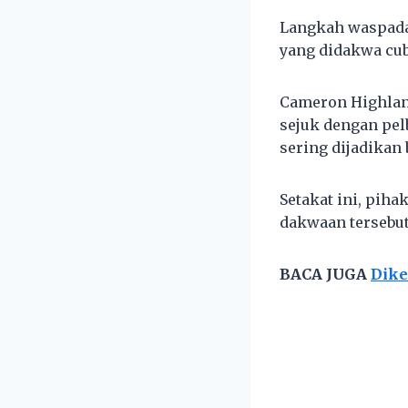
Langkah waspada 
yang didakwa cub
Cameron Highlan
sejuk dengan pel
sering dijadikan
Setakat ini, pih
dakwaan tersebut
BACA JUGA
Dike