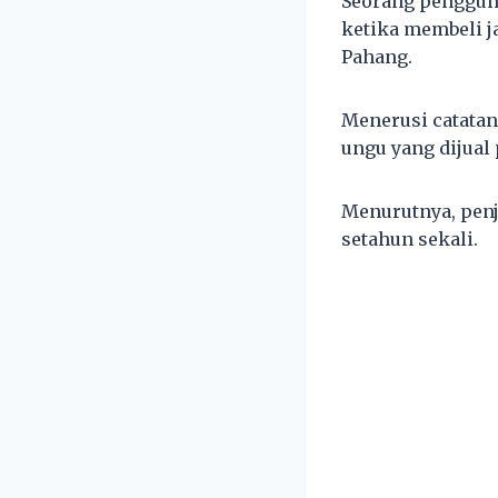
Seorang pengguna
ketika membeli 
Pahang.
Menerusi catatan
ungu yang dijual
Menurutnya, penj
setahun sekali.