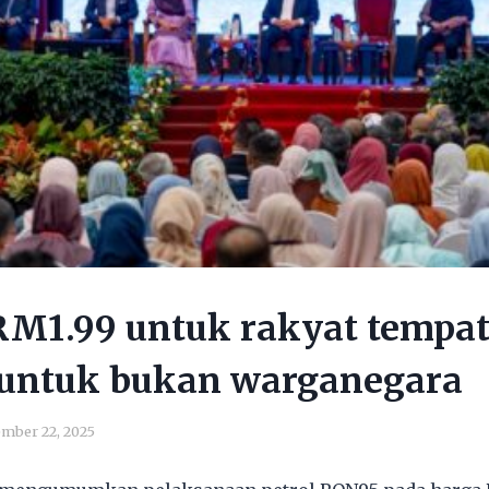
RM1.99 untuk rakyat tempat
untuk bukan warganegara
mber 22, 2025