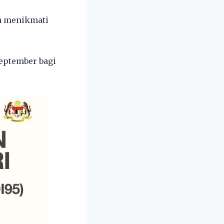
a menikmati
eptember bagi