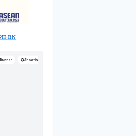
 PH-BN