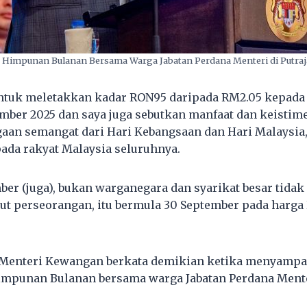
Himpunan Bulanan Bersama Warga Jabatan Perdana Menteri di Putrajay
ntuk meletakkan kadar RON95 daripada RM2.05 kepada 
mber 2025 dan saya juga sebutkan manfaat dan keistim
aan semangat dari Hari Kebangsaan dan Hari Malaysia,
da rakyat Malaysia seluruhnya.
ber (juga), bukan warganegara dan syarikat besar tidak
kut perseorangan, itu bermula 30 September pada harga 
 Menteri Kewangan berkata demikian ketika menyamp
impunan Bulanan bersama warga Jabatan Perdana Menter