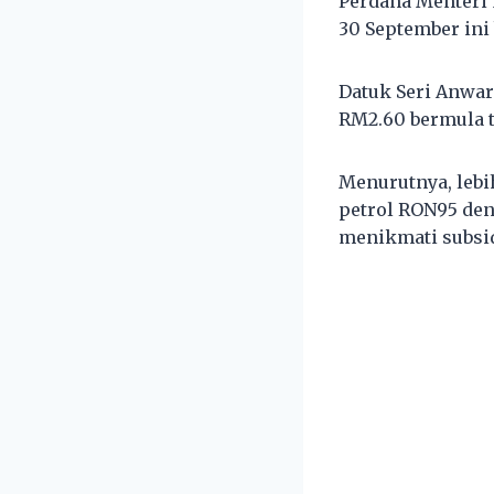
Perdana Menteri
30 September ini 
Datuk Seri Anwar
RM2.60 bermula t
Menurutnya, lebi
petrol RON95 de
menikmati subsid