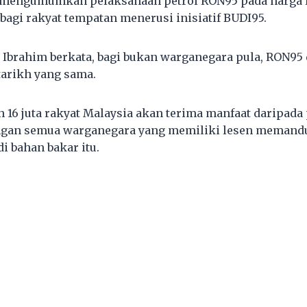
 mengumumkan pelaksanaan petrol RON95 pada harga 
bagi rakyat tempatan menerusi inisiatif BUDI95.
 Ibrahim berkata, bagi bukan warganegara pula, RON95
arikh yang sama.
h 16 juta rakyat Malaysia akan terima manfaat daripad
ngan semua warganegara yang memiliki lesen memandu
i bahan bakar itu.