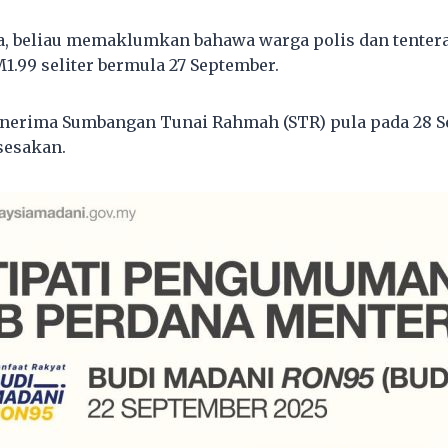
, beliau memaklumkan bahawa warga polis dan tenter
1.99 seliter bermula 27 September.
enerima Sumbangan Tunai Rahmah (STR) pula pada 28 S
sesakan.