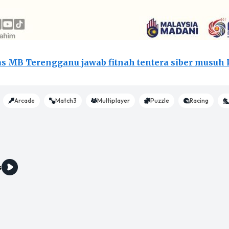
s MB Terengganu jawab fitnah tentera siber musuh