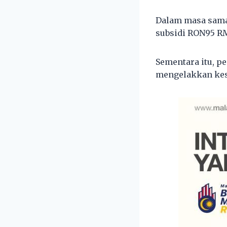
Dalam masa sama
subsidi RON95 RM
Sementara itu, p
mengelakkan ke