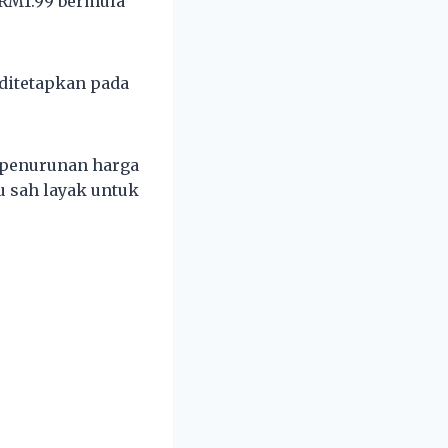
RM1.99 bermula
 ditetapkan pada
a penurunan harga
 sah layak untuk