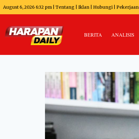
August 6, 2026 6:32 pm |
Tentang
|
Iklan
|
Hubungi
|
Pekerjaan
BERITA
ANALISIS