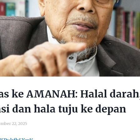
Pas ke AMANAH: Halal darah,
i dan hala tuju ke depan
mber 22, 2025