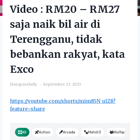
Video : RM20 – RM27
saja naik bil air di
Terengganu, tidak
bebankan rakyat, kata
Exco
Harapandaily
September 23, 2025
https://youtube.com/shorts/mim85N_ulZ8?
feature=share