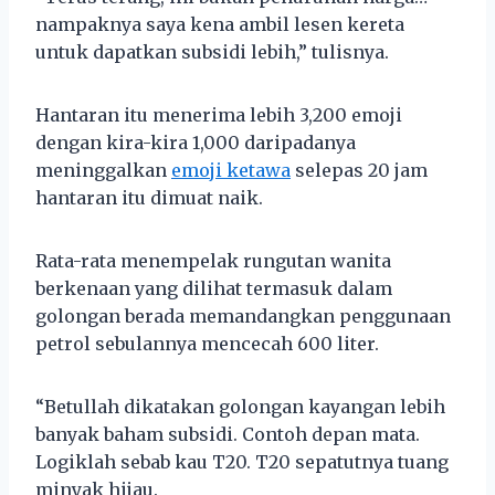
nampaknya saya kena ambil lesen kereta
untuk dapatkan subsidi lebih,” tulisnya.
Hantaran itu menerima lebih 3,200 emoji
dengan kira-kira 1,000 daripadanya
meninggalkan
emoji ketawa
selepas 20 jam
hantaran itu dimuat naik.
Rata-rata menempelak rungutan wanita
berkenaan yang dilihat termasuk dalam
golongan berada memandangkan penggunaan
petrol sebulannya mencecah 600 liter.
“Betullah dikatakan golongan kayangan lebih
banyak baham subsidi. Contoh depan mata.
Logiklah sebab kau T20. T20 sepatutnya tuang
minyak hijau.