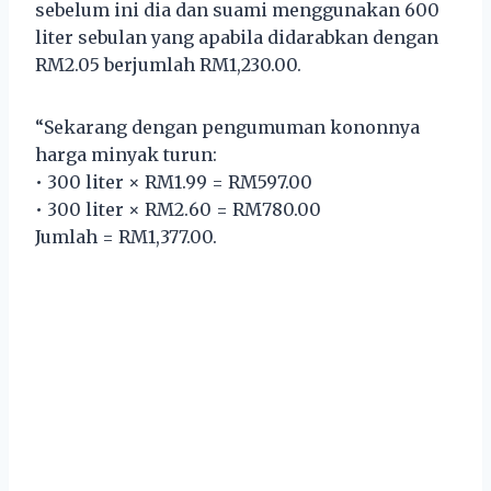
sebelum ini dia dan suami menggunakan 600
liter sebulan yang apabila didarabkan dengan
RM2.05 berjumlah RM1,230.00.
“Sekarang dengan pengumuman kononnya
harga minyak turun:
• 300 liter × RM1.99 = RM597.00
• 300 liter × RM2.60 = RM780.00
Jumlah = RM1,377.00.