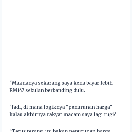
“Maknanya sekarang saya kena bayar lebih
RM147 sebulan berbanding dulu.
“Jadi, di mana logiknya “penurunan harga”
kalau akhirnya rakyat macam saya lagi rugi?
“Terus terang, ini bukan penurunan harga…