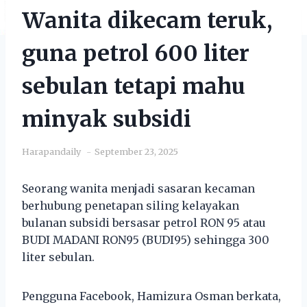
Wanita dikecam teruk,
guna petrol 600 liter
sebulan tetapi mahu
minyak subsidi
Harapandaily
September 23, 2025
Seorang wanita menjadi sasaran kecaman
berhubung penetapan siling kelayakan
bulanan subsidi bersasar petrol RON 95 atau
BUDI MADANI RON95 (BUDI95) sehingga 300
liter sebulan.
Pengguna Facebook, Hamizura Osman berkata,