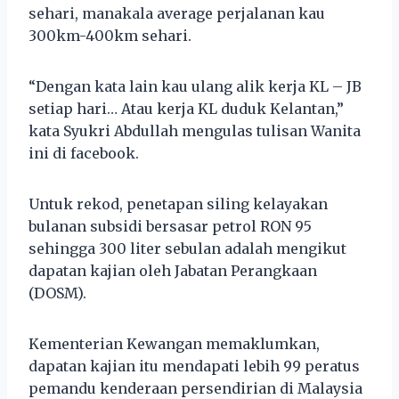
sehari, manakala average perjalanan kau
300km-400km sehari.
“Dengan kata lain kau ulang alik kerja KL – JB
setiap hari… Atau kerja KL duduk Kelantan,”
kata Syukri Abdullah mengulas tulisan Wanita
ini di facebook.
Untuk rekod, penetapan siling kelayakan
bulanan subsidi bersasar petrol RON 95
sehingga 300 liter sebulan adalah mengikut
dapatan kajian oleh Jabatan Perangkaan
(DOSM).
Kementerian Kewangan memaklumkan,
dapatan kajian itu mendapati lebih 99 peratus
pemandu kenderaan persendirian di Malaysia