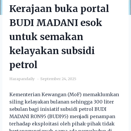
Kerajaan buka portal
BUDI MADANI esok
untuk semakan
kelayakan subsidi
petrol
Harapandaily
September 24, 2025
Kementerian Kewangan (MoF) memaklumkan
siling kelayakan bulanan sehingga 300 liter
sebulan bagi inisiatif subsidi petrol BUDI
MADANI RON95 (BUDI95) menjadi penampan
terhadap eksploitasi oleh pihak-pihak tidak
bertanggungjawab, sama ada penyeludup di