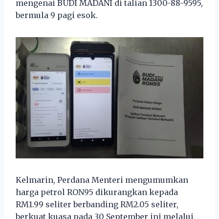
mengenai BUDI MADANI di talian 1300-88-9595,
bermula 9 pagi esok.
Kelmarin, Perdana Menteri mengumumkan
harga petrol RON95 dikurangkan kepada
RM1.99 seliter berbanding RM2.05 seliter,
berkuat kuasa pada 30 September ini melalui