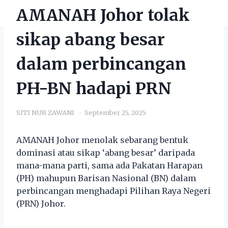
AMANAH Johor tolak
sikap abang besar
dalam perbincangan
PH-BN hadapi PRN
SITI NUR ZAWANI
September 25, 2025
AMANAH Johor menolak sebarang bentuk
dominasi atau sikap ‘abang besar’ daripada
mana-mana parti, sama ada Pakatan Harapan
(PH) mahupun Barisan Nasional (BN) dalam
perbincangan menghadapi Pilihan Raya Negeri
(PRN) Johor.