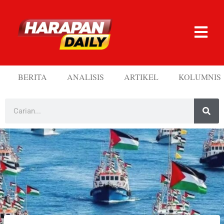
BERITA
ANALISIS
ARTIKEL
KOLUMNIS