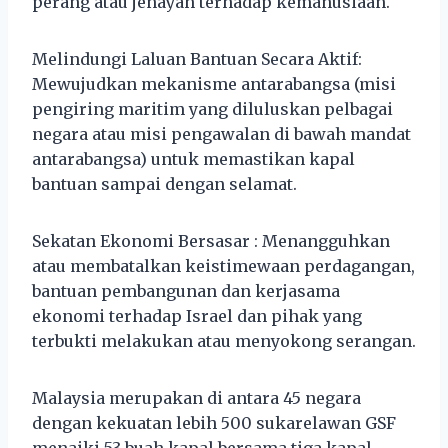
perang atau jenayah terhadap kemanusiaan.
Melindungi Laluan Bantuan Secara Aktif:
Mewujudkan mekanisme antarabangsa (misi
pengiring maritim yang diluluskan pelbagai
negara atau misi pengawalan di bawah mandat
antarabangsa) untuk memastikan kapal
bantuan sampai dengan selamat.
Sekatan Ekonomi Bersasar : Menangguhkan
atau membatalkan keistimewaan perdagangan,
bantuan pembangunan dan kerjasama
ekonomi terhadap Israel dan pihak yang
terbukti melakukan atau menyokong serangan.
Malaysia merupakan di antara 45 negara
dengan kekuatan lebih 500 sukarelawan GSF
menaiki 53 buah kapal bersama tiga kapal