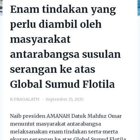
Enam tindakan yang
perlu diambil oleh
masyarakat
antarabangsa susulan
serangan ke atas
Global Sumud Flotila
K PRAGALATH
September 25, 2025
Naib presiden AMANAH Datuk Mahfuz Omar
menuntut masyarakat antarabangsa
melaksanakan enam tindakan serta-merta
ekoran serangan ke atas Global Sumud Flotila.