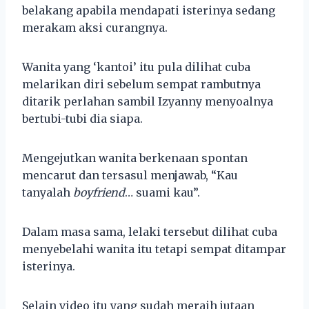
belakang apabila mendapati isterinya sedang
merakam aksi curangnya.
Wanita yang ‘kantoi’ itu pula dilihat cuba
melarikan diri sebelum sempat rambutnya
ditarik perlahan sambil Izyanny menyoalnya
bertubi-tubi dia siapa.
Mengejutkan wanita berkenaan spontan
mencarut dan tersasul menjawab, “Kau
tanyalah
boyfriend
… suami kau”.
Dalam masa sama, lelaki tersebut dilihat cuba
menyebelahi wanita itu tetapi sempat ditampar
isterinya.
Selain video itu yang sudah meraih jutaan