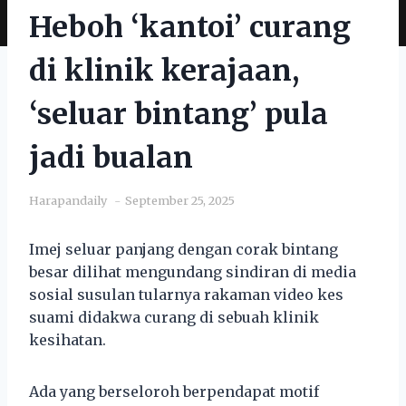
Heboh ‘kantoi’ curang
di klinik kerajaan,
‘seluar bintang’ pula
jadi bualan
Harapandaily
September 25, 2025
Imej seluar panjang dengan corak bintang
besar dilihat mengundang sindiran di media
sosial susulan tularnya rakaman video kes
suami didakwa curang di sebuah klinik
kesihatan.
Ada yang berseloroh berpendapat motif