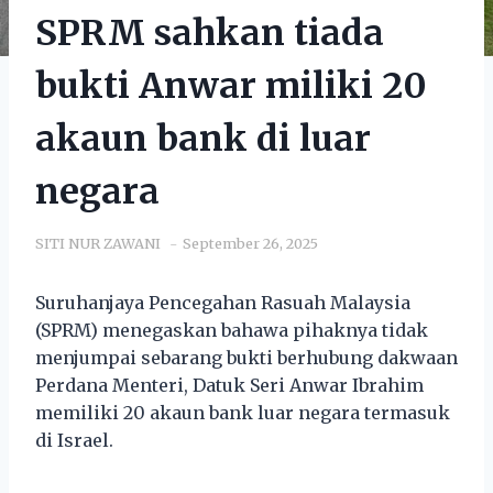
SPRM sahkan tiada
bukti Anwar miliki 20
akaun bank di luar
negara
SITI NUR ZAWANI
September 26, 2025
Suruhanjaya Pencegahan Rasuah Malaysia
(SPRM) menegaskan bahawa pihaknya tidak
menjumpai sebarang bukti berhubung dakwaan
Perdana Menteri, Datuk Seri Anwar Ibrahim
memiliki 20 akaun bank luar negara termasuk
di Israel.