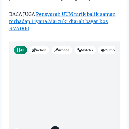
BACA JUGA
Pensyarah UUM tarik balik saman
terhadap Liyana Marzuki diarah bayar kos
RM7,000