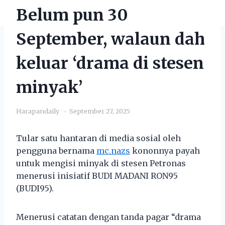
Belum pun 30
September, walaun dah
keluar ‘drama di stesen
minyak’
Harapandaily
September 27, 2025
Tular satu hantaran di media sosial oleh
pengguna bernama
mc.nazs
kononnya payah
untuk mengisi minyak di stesen Petronas
menerusi inisiatif BUDI MADANI RON95
(BUDI95).
Menerusi catatan dengan tanda pagar “drama