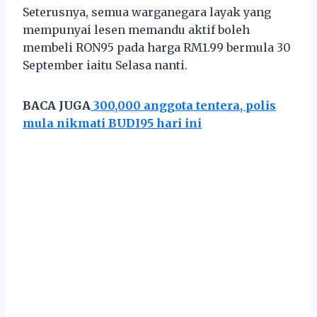
Seterusnya, semua warganegara layak yang
mempunyai lesen memandu aktif boleh
membeli RON95 pada harga RM1.99 bermula 30
September iaitu Selasa nanti.
BACA JUGA
300,000 anggota tentera, polis
mula nikmati BUDI95 hari ini