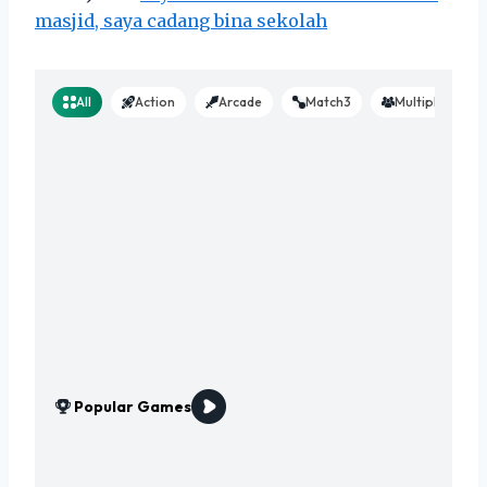
masjid, saya cadang bina sekolah