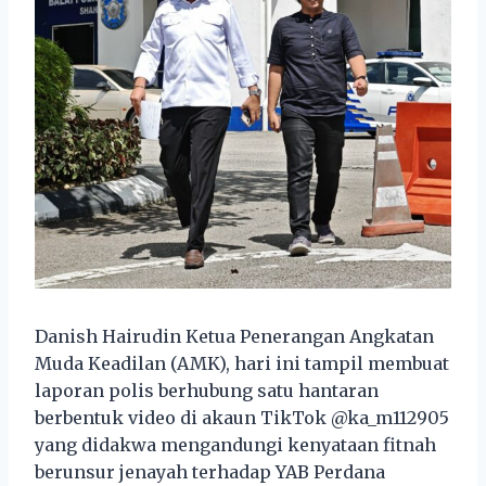
Danish Hairudin Ketua Penerangan Angkatan
Muda Keadilan (AMK), hari ini tampil membuat
laporan polis berhubung satu hantaran
berbentuk video di akaun TikTok @ka_m112905
yang didakwa mengandungi kenyataan fitnah
berunsur jenayah terhadap YAB Perdana