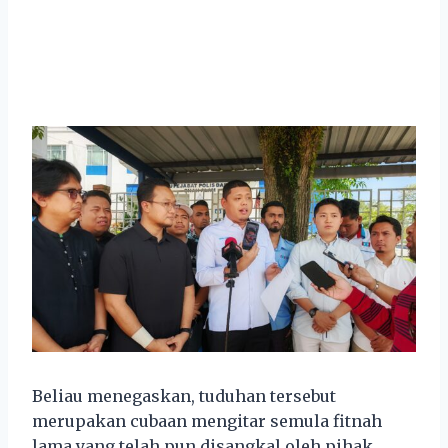
Beliau menegaskan, tuduhan tersebut
merupakan cubaan mengitar semula fitnah
lama yang telah pun disangkal oleh pihak