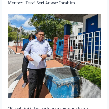
Menteri, Dato’ Seri Anwar Ibrahim.
“Fitnah ini jelas bertujuan merendahkan