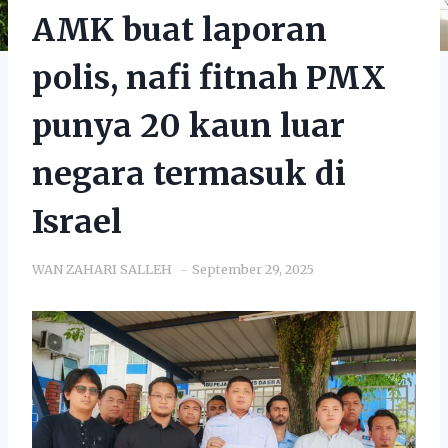
AMK buat laporan
polis, nafi fitnah PMX
punya 20 kaun luar
negara termasuk di
Israel
WAN ZAHARI SALLEH
September 29, 2025