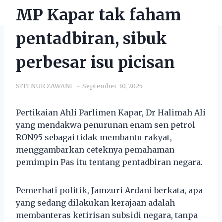
MP Kapar tak faham
pentadbiran, sibuk
perbesar isu picisan
SITI NUR ZAWANI
September 30, 2025
Pertikaian Ahli Parlimen Kapar, Dr Halimah Ali
yang mendakwa penurunan enam sen petrol
RON95 sebagai tidak membantu rakyat,
menggambarkan ceteknya pemahaman
pemimpin Pas itu tentang pentadbiran negara.
Pemerhati politik, Jamzuri Ardani berkata, apa
yang sedang dilakukan kerajaan adalah
membanteras ketirisan subsidi negara, tanpa